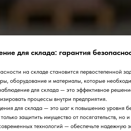
ние для склада: гарантия безопаснос
асности на складе становится первостепенной зад
ры, оборудование и материалы, которые необходим
аблюдение для склада — это эффективное решение,
мизировать процессы внутри предприятия.
ения для склада — это шаг к повышению уровня б
олько защитить имущество от посягательств, но и
современных технологий — обеспечьте надежную за