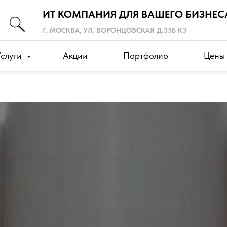
ИТ КОМПАНИЯ ДЛЯ ВАШЕГО БИЗНЕС
Г. МОСКВА, УЛ. ВОРОНЦОВСКАЯ Д.35Б К3
Услуги
Акции
Портфолио
Цены