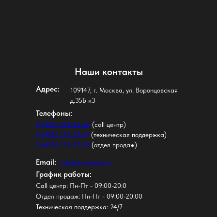
Наши контакты
Адрес:
109147, г. Москва, ул. Воронцовская
д.35Б к3
Телефоны:
8 (800) 301-26-60
(call центр)
8 (495) 123-37-57
(техническая поддержка)
8 (495) 123-37-38
(отдел продаж)
Email:
info@it-stream.ru
График работы:
Call центр: Пн-Пт - 09:00-20:0
Отдел продаж: Пн-Пт - 09:00-20:00
Техническая поддержка: 24/7