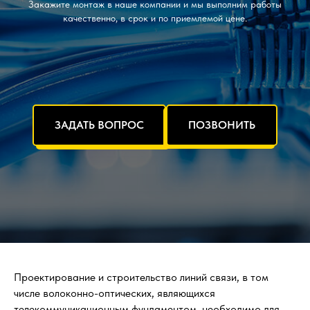
Закажите монтаж в наше компании и мы выполним работы
качественно, в срок и по приемлемой цене.
ЗАДАТЬ ВОПРОС
ПОЗВОНИТЬ
Проектирование и строительство линий связи, в том
числе волоконно-оптических, являющихся
телекоммуникационным фундаментом, необходимо для